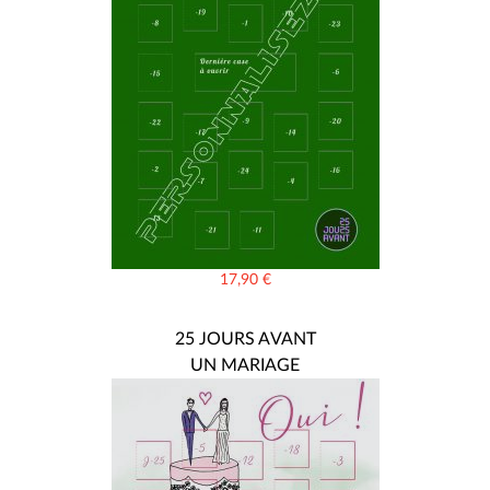
17,90
€
25 JOURS AVANT
UN MARIAGE