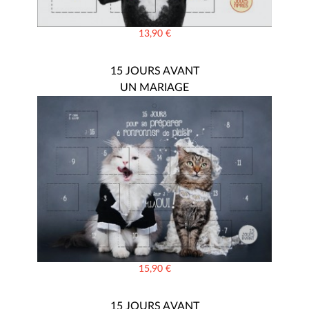
13,90
€
15 JOURS AVANT
UN MARIAGE
15,90
€
15 JOURS AVANT