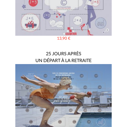
13,90
€
25 JOURS APRÈS
UN DÉPART À LA RETRAITE