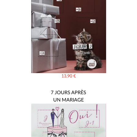
13,90
€
7 JOURS APRÈS
UN MARIAGE