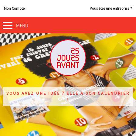
Mon Compte
Vous êtes une entreprise ?
MENU
VOUS AVEZ UNE IDÉE ? ELLE A SON CALENDRIER
!