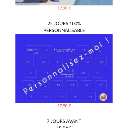
17,90
€
25 JOURS 100%
PERSONNALISABLE
17,90
€
7 JOURS AVANT