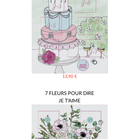
13,90
€
7 FLEURS POUR DIRE
JE T’AIME