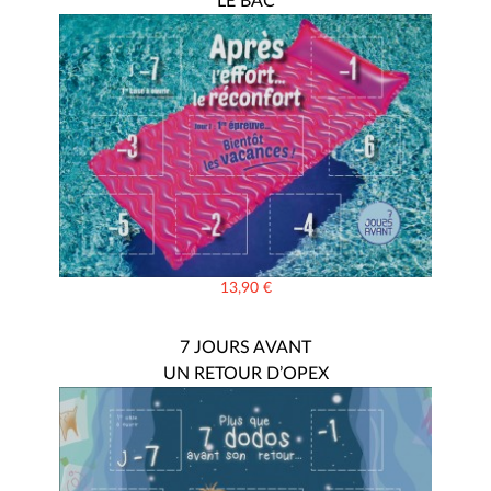
LE BAC
13,90
€
7 JOURS AVANT
UN RETOUR D’OPEX