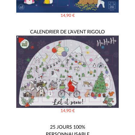
14,90
€
CALENDRIER DE L’AVENT RIGOLO
14,90
€
25 JOURS 100%
PERSONNALISABLE