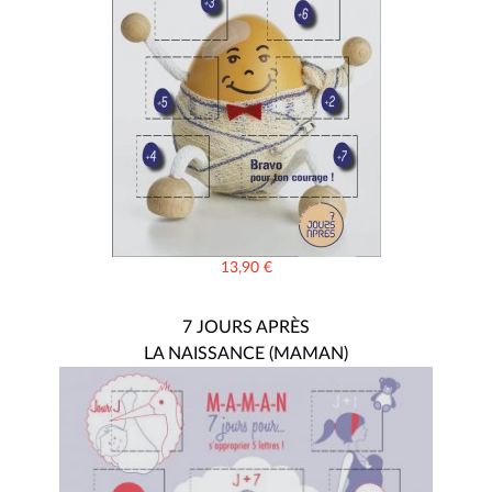
13,90
€
7 JOURS APRÈS
LA NAISSANCE (MAMAN)