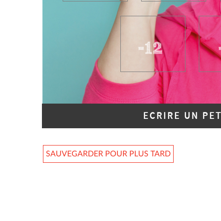
ECRIRE UN PE
SAUVEGARDER POUR PLUS TARD