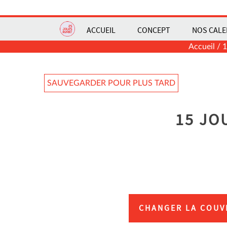
ACCUEIL
CONCEPT
NOS CALE
Accueil
/
1
SAUVEGARDER POUR PLUS TARD
15 JO
CHANGER LA COUV