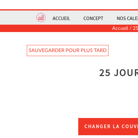
ACCUEIL
CONCEPT
NOS CALE
Accueil
/
25
SAUVEGARDER POUR PLUS TARD
25 JOU
CHANGER LA COUV