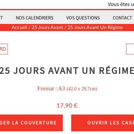
Vous êtes u
PT
NOS CALENDRIERS
VOS QUESTIONS
CONTACT
Accueil
/
25 Jours Avant
/ 25 Jours Avant Un Régime
ARD
25 JOURS AVANT UN RÉGIM
Format :
A3
(42,0 x 29,7cm)
17,90
€
GER LA COUVERTURE
OUVRIR LES CAS