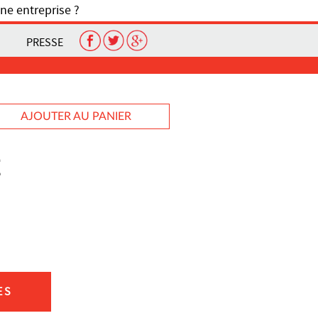
ne entreprise ?
PRESSE
AJOUTER AU PANIER
E
ES