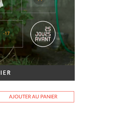
IER
AJOUTER AU PANIER