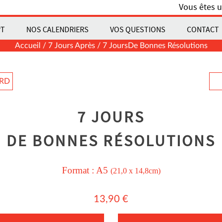
Vous êtes u
PT
NOS CALENDRIERS
VOS QUESTIONS
CONTACT
Accueil
/
7 Jours Après
/ 7 JoursDe Bonnes Résolutions
ARD
7 JOURS
DE BONNES RÉSOLUTIONS
Format :
A5
(21,0 x 14,8cm)
13,90
€