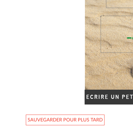
ECRIRE UN PE
SAUVEGARDER POUR PLUS TARD