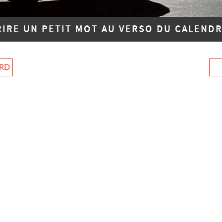
RIRE UN PETIT MOT AU VERSO DU CALENDR
ARD