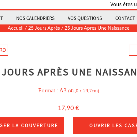
Vous êtes u
PT
NOS CALENDRIERS
VOS QUESTIONS
CONTACT
Accueil
/
25 Jours Après
/ 25 Jours Après Une Naissance
ARD
 JOURS APRÈS UNE NAISSA
Format :
A3
(42,0 x 29,7cm)
17,90
€
GER LA COUVERTURE
OUVRIR LES CAS