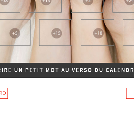
RIRE UN PETIT MOT AU VERSO DU CALENDR
ARD