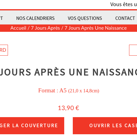
Vous êtes u
PT
NOS CALENDRIERS
VOS QUESTIONS
CONTACT
Accueil
/
7 Jours Après
/ 7 Jours Après Une Naissance
ARD
 JOURS APRÈS UNE NAISSAN
Format :
A5
(21,0 x 14,8cm)
13,90
€
GER LA COUVERTURE
OUVRIR LES CAS