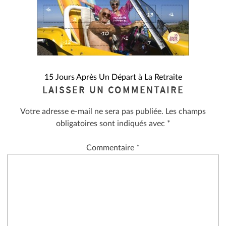
NAVIGATION
15 Jours Après Un Départ à La Retraite
LAISSER UN COMMENTAIRE
DE
Votre adresse e-mail ne sera pas publiée.
Les champs
L’ARTICLE
obligatoires sont indiqués avec
*
Commentaire
*