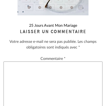
NAVIGATION
25 Jours Avant Mon Mariage
LAISSER UN COMMENTAIRE
DE
Votre adresse e-mail ne sera pas publiée.
Les champs
L’ARTICLE
obligatoires sont indiqués avec
*
Commentaire
*