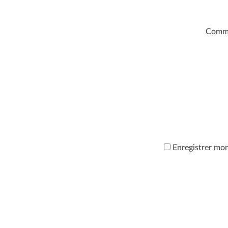
Comm
Enregistrer mo