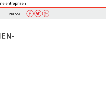
ne entreprise ?
PRESSE
IEN-