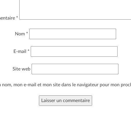
entaire
*
Nom
*
E-mail
*
Site web
n nom, mon e-mail et mon site dans le navigateur pour mon pro