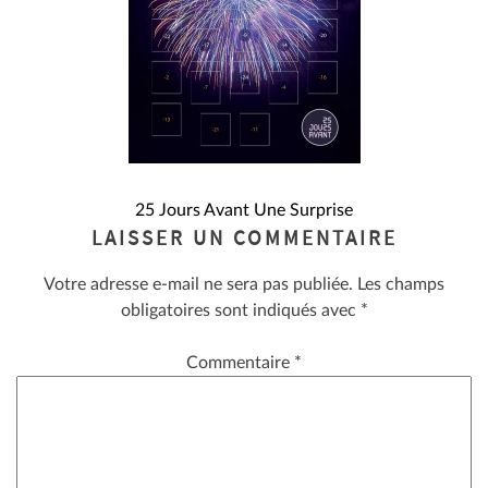
NAVIGATION
25 Jours Avant Une Surprise
LAISSER UN COMMENTAIRE
DE
Votre adresse e-mail ne sera pas publiée.
Les champs
L’ARTICLE
obligatoires sont indiqués avec
*
Commentaire
*