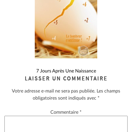
NAVIGATION
7 Jours Après Une Naissance
LAISSER UN COMMENTAIRE
DE
Votre adresse e-mail ne sera pas publiée.
Les champs
L’ARTICLE
obligatoires sont indiqués avec
*
Commentaire
*