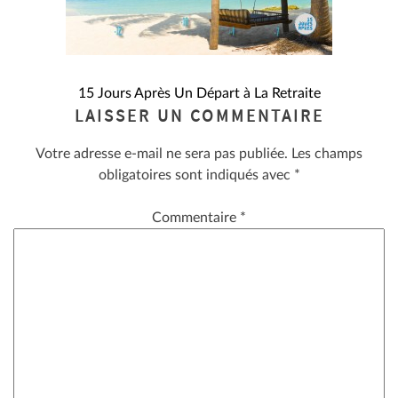
NAVIGATION
15 Jours Après Un Départ à La Retraite
LAISSER UN COMMENTAIRE
DE
Votre adresse e-mail ne sera pas publiée.
Les champs
L’ARTICLE
obligatoires sont indiqués avec
*
Commentaire
*