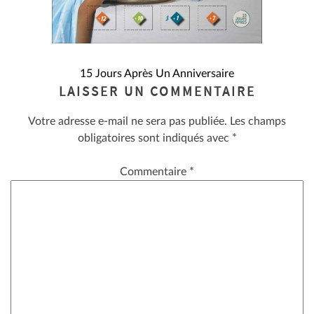
NAVIGATION
15 Jours Après Un Anniversaire
LAISSER UN COMMENTAIRE
DE
Votre adresse e-mail ne sera pas publiée.
Les champs
L’ARTICLE
obligatoires sont indiqués avec
*
Commentaire
*