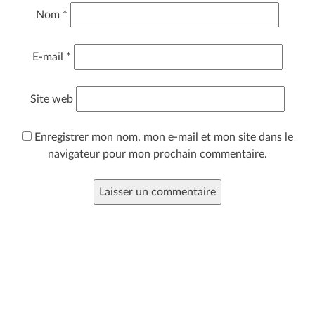
Nom
*
E-mail
*
Site web
Enregistrer mon nom, mon e-mail et mon site dans le
navigateur pour mon prochain commentaire.