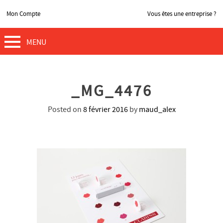
Mon Compte
Vous êtes une entreprise ?
MENU
_MG_4476
Posted on
8 février 2016
by
maud_alex