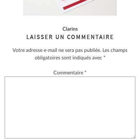
NAVIGATION
Clarins
LAISSER UN COMMENTAIRE
DE
Votre adresse e-mail ne sera pas publiée.
Les champs
L’ARTICLE
obligatoires sont indiqués avec
*
Commentaire
*