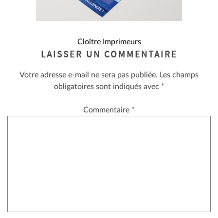
NAVIGATION
Cloître Imprimeurs
LAISSER UN COMMENTAIRE
DE
Votre adresse e-mail ne sera pas publiée.
Les champs
L’ARTICLE
obligatoires sont indiqués avec
*
Commentaire
*