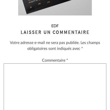
NAVIGATION
EDF
LAISSER UN COMMENTAIRE
DE
Votre adresse e-mail ne sera pas publiée.
Les champs
L’ARTICLE
obligatoires sont indiqués avec
*
Commentaire
*