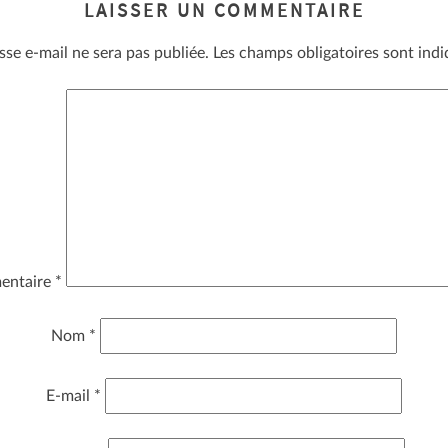
LAISSER UN COMMENTAIRE
sse e-mail ne sera pas publiée.
Les champs obligatoires sont ind
entaire
*
Nom
*
E-mail
*