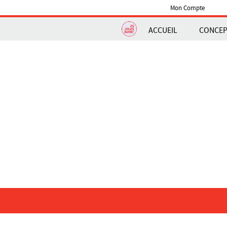
Mon Compte
ACCUEIL
CONCE
NAVIGATION