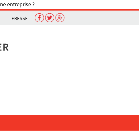
ne entreprise ?
PRESSE
ER