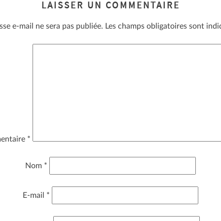
LAISSER UN COMMENTAIRE
sse e-mail ne sera pas publiée.
Les champs obligatoires sont ind
entaire
*
Nom
*
E-mail
*