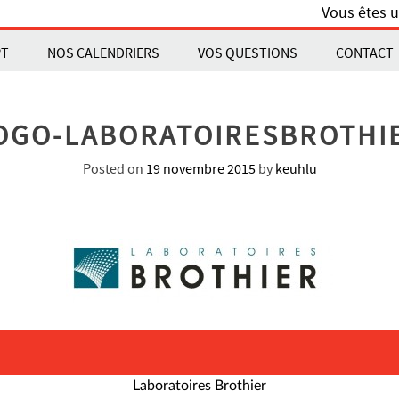
Vous êtes u
PT
NOS CALENDRIERS
VOS QUESTIONS
CONTACT
OGO-LABORATOIRESBROTHI
Posted on
19 novembre 2015
by
keuhlu
Laboratoires Brothier