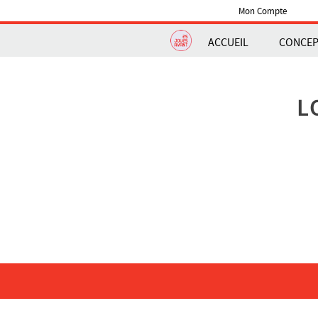
Mon Compte
ACCUEIL
CONCE
L
NAVIGATION