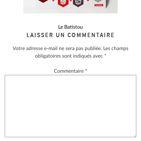
NAVIGATION
Le Batistou
LAISSER UN COMMENTAIRE
DE
Votre adresse e-mail ne sera pas publiée.
Les champs
L’ARTICLE
obligatoires sont indiqués avec
*
Commentaire
*