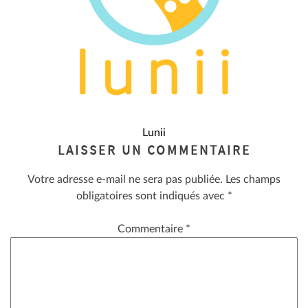
NAVIGATION
Lunii
LAISSER UN COMMENTAIRE
DE
Votre adresse e-mail ne sera pas publiée.
Les champs
L’ARTICLE
obligatoires sont indiqués avec
*
Commentaire
*