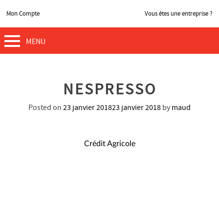
Mon Compte
Vous êtes une entreprise ?
MENU
NESPRESSO
Posted on
23 janvier 2018
23 janvier 2018
by
maud
NAVIGATION
Crédit Agricole
DE
L’ARTICLE