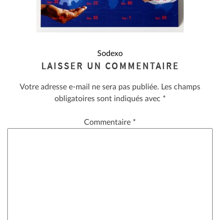
NAVIGATION
Sodexo
LAISSER UN COMMENTAIRE
DE
Votre adresse e-mail ne sera pas publiée.
Les champs
L’ARTICLE
obligatoires sont indiqués avec
*
Commentaire
*