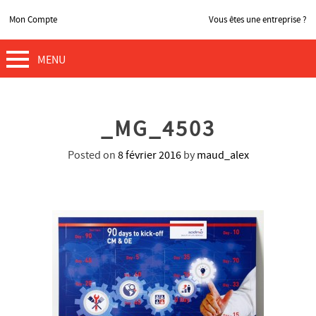
Mon Compte
Vous êtes une entreprise ?
MENU
_MG_4503
Posted on
8 février 2016
by
maud_alex