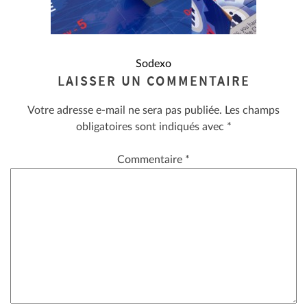
NAVIGATION
Sodexo
LAISSER UN COMMENTAIRE
DE
Votre adresse e-mail ne sera pas publiée.
Les champs
L’ARTICLE
obligatoires sont indiqués avec
*
Commentaire
*