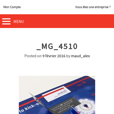
Mon Compte
Vous êtes une entreprise ?
MENU
_MG_4510
Posted on
9 février 2016
by
maud_alex