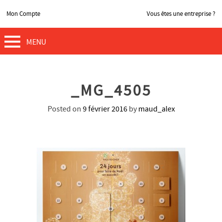
Mon Compte
Vous êtes une entreprise ?
MENU
_MG_4505
Posted on
9 février 2016
by
maud_alex