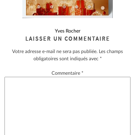
NAVIGATION
Yves Rocher
LAISSER UN COMMENTAIRE
DE
Votre adresse e-mail ne sera pas publiée.
Les champs
L’ARTICLE
obligatoires sont indiqués avec
*
Commentaire
*