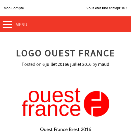
Mon Compte
Vous êtes une entreprise ?
MENU
LOGO OUEST FRANCE
Posted on
6 juillet 2016
6 juillet 2016
by
maud
NAVIGATION
Ouest France Brest 2016