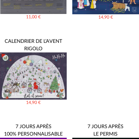
11,00
€
14,90
€
CALENDRIER DE L’AVENT
RIGOLO
14,90
€
7 JOURS APRÈS
7 JOURS APRÈS
100% PERSONNALISABLE
LE PERMIS