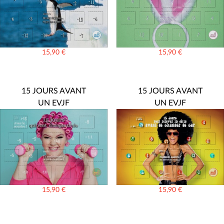
15,90
€
15,90
€
15 JOURS AVANT
15 JOURS AVANT
UN EVJF
UN EVJF
15,90
€
15,90
€