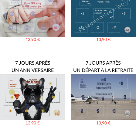
13,90
€
13,90
€
7 JOURS APRÈS
7 JOURS APRÈS
UN ANNIVERSAIRE
UN DÉPART À LA RETRAITE
13,90
€
13,90
€