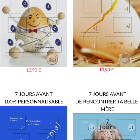
13,90
€
13,90
€
7 JOURS AVANT
7 JOURS AVANT
100% PERSONNALISABLE
DE RENCONTRER TA BELLE-
MÈRE