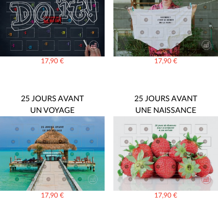
17,90
€
17,90
€
25 JOURS AVANT
25 JOURS AVANT
UN VOYAGE
UNE NAISSANCE
17,90
€
17,90
€