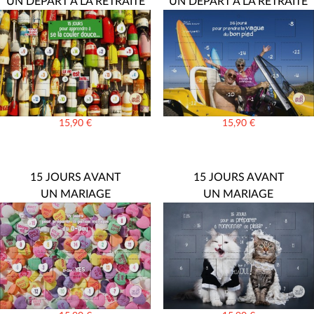
UN DÉPART À LA RETRAITE
UN DÉPART À LA RETRAITE
15,90
€
15,90
€
15 JOURS AVANT
15 JOURS AVANT
UN MARIAGE
UN MARIAGE