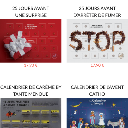
25 JOURS AVANT
25 JOURS AVANT
UNE SURPRISE
D’ARRÊTER DE FUMER
17,90
€
17,90
€
CALENDRIER DE CARÊME BY
CALENDRIER DE L’AVENT
TANTE MENOUE
CATHO