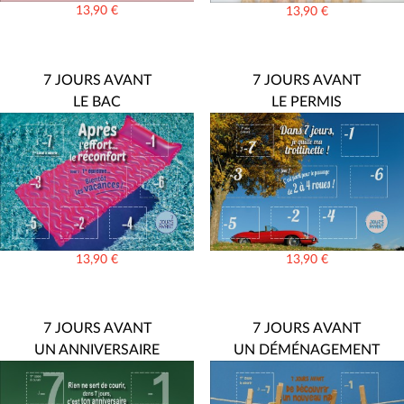
13,90
€
13,90
€
7 JOURS AVANT
7 JOURS AVANT
LE BAC
LE PERMIS
13,90
€
13,90
€
7 JOURS AVANT
7 JOURS AVANT
UN ANNIVERSAIRE
UN DÉMÉNAGEMENT