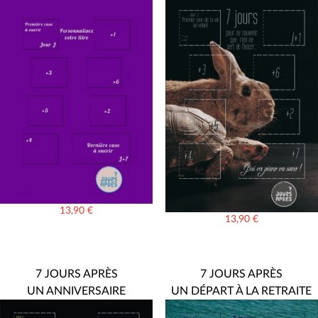
13,90
€
13,90
€
7 JOURS APRÈS
7 JOURS APRÈS
UN ANNIVERSAIRE
UN DÉPART À LA RETRAITE