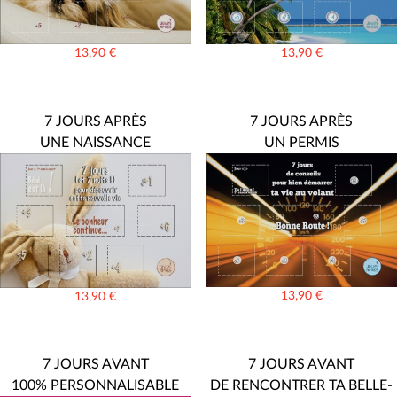
13,90
€
13,90
€
7 JOURS APRÈS
7 JOURS APRÈS
UNE NAISSANCE
UN PERMIS
13,90
€
13,90
€
7 JOURS AVANT
7 JOURS AVANT
100% PERSONNALISABLE
DE RENCONTRER TA BELLE-