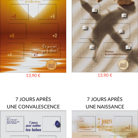
13,90
€
13,90
€
7 JOURS APRÈS
7 JOURS APRÈS
UNE CONVALESCENCE
UNE NAISSANCE