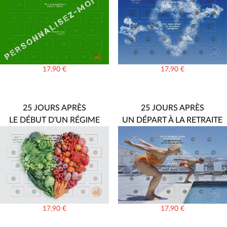
17,90
€
17,90
€
25 JOURS APRÈS
25 JOURS APRÈS
LE DÉBUT D’UN RÉGIME
UN DÉPART À LA RETRAITE
17,90
€
17,90
€