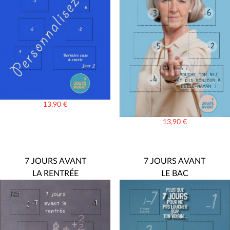
13,90
€
13,90
€
7 JOURS AVANT
7 JOURS AVANT
LA RENTRÉE
LE BAC