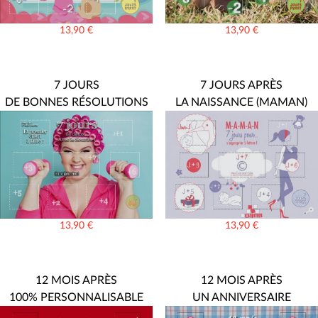
13,90
€
13,90
€
7 JOURS
7 JOURS APRÈS
DE BONNES RÉSOLUTIONS
LA NAISSANCE (MAMAN)
13,90
€
13,90
€
12 MOIS APRÈS
12 MOIS APRÈS
100% PERSONNALISABLE
UN ANNIVERSAIRE