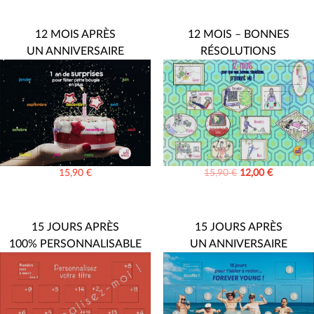
12 MOIS APRÈS
12 MOIS – BONNES
UN ANNIVERSAIRE
RÉSOLUTIONS
15,90
€
15,90
€
12,00
€
15 JOURS APRÈS
15 JOURS APRÈS
100% PERSONNALISABLE
UN ANNIVERSAIRE