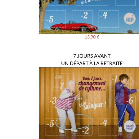
13,90
€
7 JOURS AVANT
UN DÉPART À LA RETRAITE