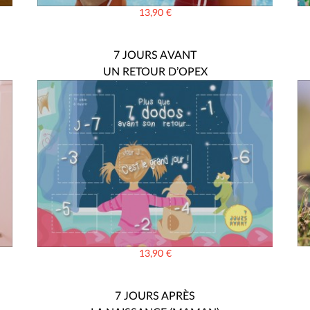
13,90
€
7 JOURS AVANT
UN RETOUR D’OPEX
13,90
€
7 JOURS APRÈS