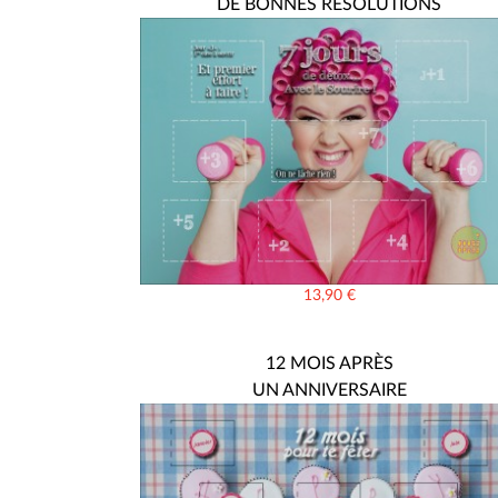
DE BONNES RÉSOLUTIONS
13,90
€
12 MOIS APRÈS
UN ANNIVERSAIRE