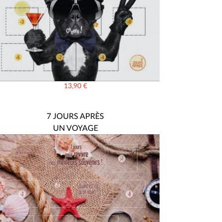
13,90
€
7 JOURS APRÈS
UN VOYAGE