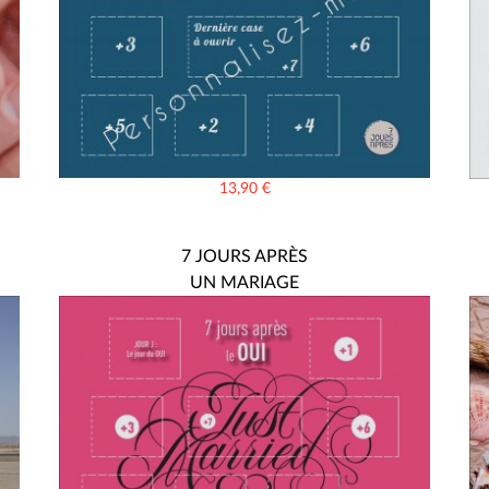
13,90
€
7 JOURS APRÈS
UN MARIAGE