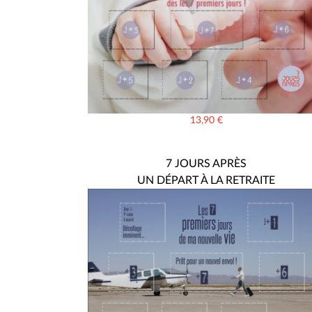
13,90
€
7 JOURS APRÈS
UN DÉPART À LA RETRAITE