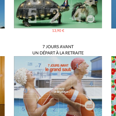
13,90
€
7 JOURS AVANT
UN DÉPART À LA RETRAITE