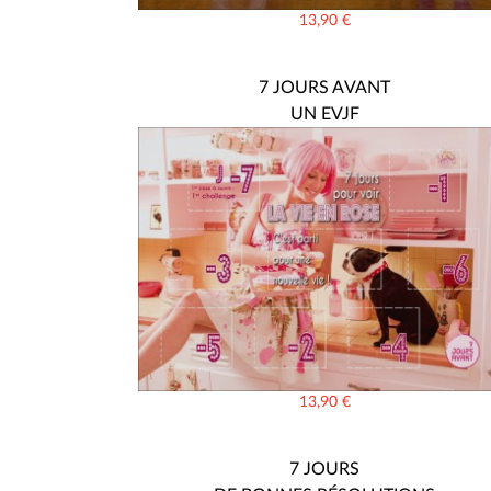
13,90
€
7 JOURS AVANT
UN EVJF
13,90
€
7 JOURS