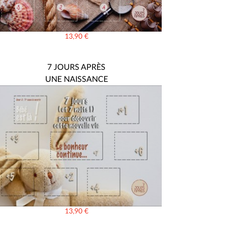
13,90
€
7 JOURS APRÈS
UNE NAISSANCE
13,90
€