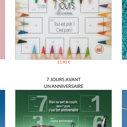
13,90
€
7 JOURS AVANT
UN ANNIVERSAIRE