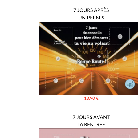
7 JOURS APRÈS
UN PERMIS
13,90
€
7 JOURS AVANT
LA RENTRÉE