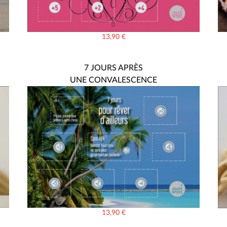
13,90
€
7 JOURS APRÈS
UNE CONVALESCENCE
13,90
€