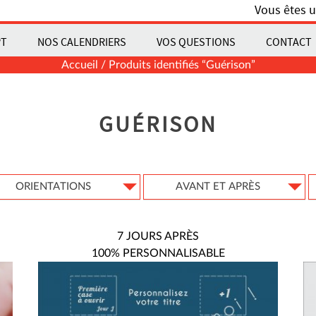
Vous êtes u
PT
NOS CALENDRIERS
VOS QUESTIONS
CONTACT
Accueil
/ Produits identifiés “Guérison”
GUÉRISON
ORIENTATIONS
AVANT ET APRÈS
7 JOURS APRÈS
100% PERSONNALISABLE