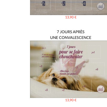
13,90
€
7 JOURS APRÈS
UNE CONVALESCENCE
13,90
€