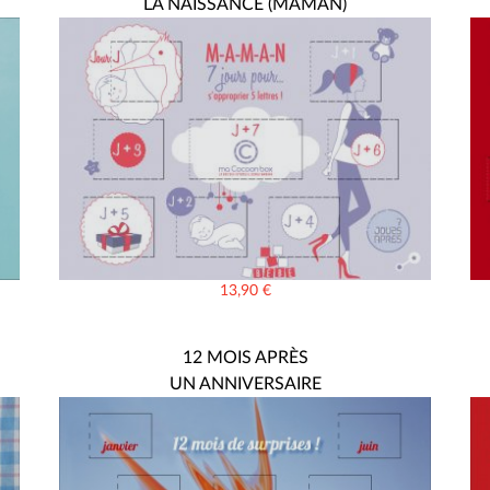
LA NAISSANCE (MAMAN)
13,90
€
12 MOIS APRÈS
UN ANNIVERSAIRE