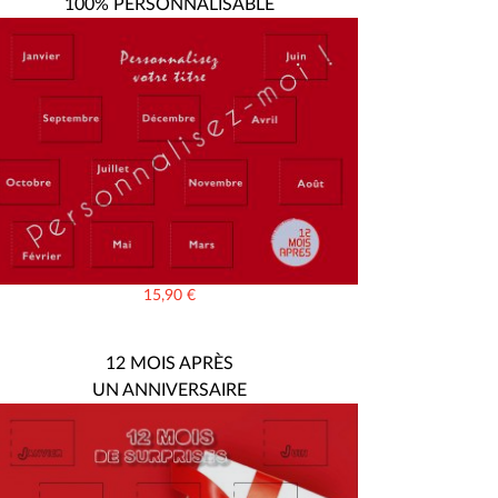
100% PERSONNALISABLE
15,90
€
12 MOIS APRÈS
UN ANNIVERSAIRE