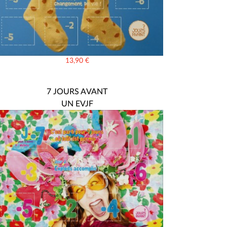
13,90
€
7 JOURS AVANT
UN EVJF