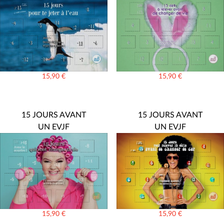
15,90
€
15,90
€
15 JOURS AVANT
15 JOURS AVANT
UN EVJF
UN EVJF
15,90
€
15,90
€