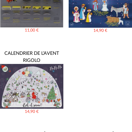
11,00
€
14,90
€
CALENDRIER DE L’AVENT
RIGOLO
14,90
€