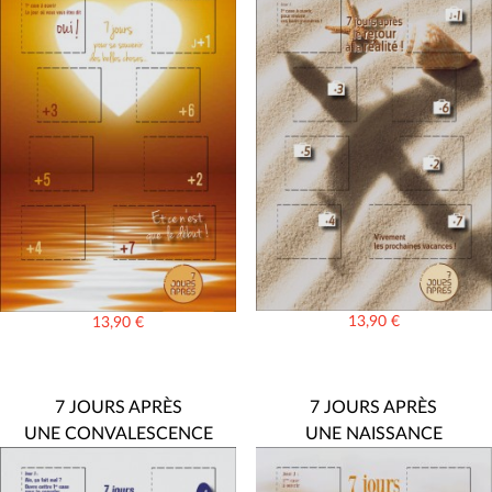
13,90
€
13,90
€
7 JOURS APRÈS
7 JOURS APRÈS
UNE CONVALESCENCE
UNE NAISSANCE