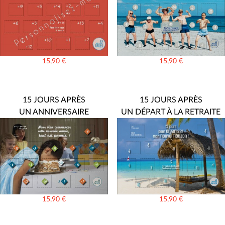
15,90
€
15,90
€
15 JOURS APRÈS
15 JOURS APRÈS
UN ANNIVERSAIRE
UN DÉPART À LA RETRAITE
15,90
€
15,90
€