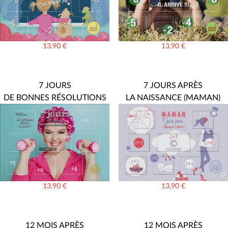
13,90
€
13,90
€
7 JOURS
7 JOURS APRÈS
DE BONNES RÉSOLUTIONS
LA NAISSANCE (MAMAN)
13,90
€
13,90
€
12 MOIS APRÈS
12 MOIS APRÈS