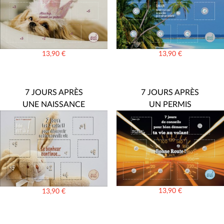
13,90
€
13,90
€
7 JOURS APRÈS
7 JOURS APRÈS
UNE NAISSANCE
UN PERMIS
13,90
€
13,90
€