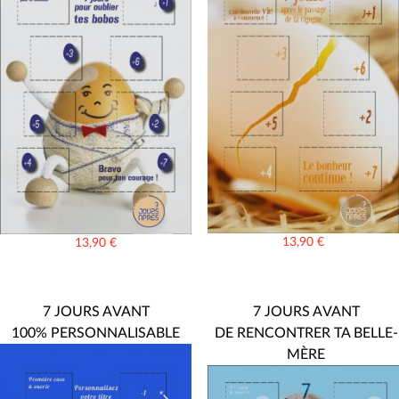
13,90
€
13,90
€
7 JOURS AVANT
7 JOURS AVANT
100% PERSONNALISABLE
DE RENCONTRER TA BELLE-
MÈRE