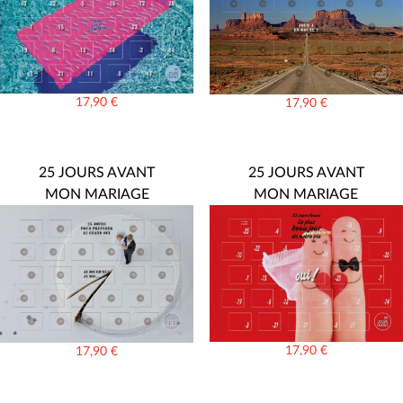
17,90
€
17,90
€
25 JOURS AVANT
25 JOURS AVANT
MON MARIAGE
MON MARIAGE
17,90
€
17,90
€