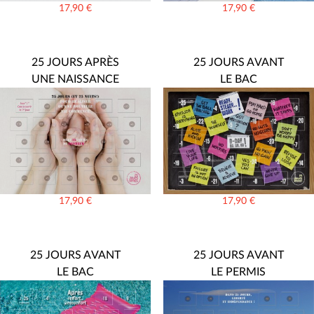
17,90
€
17,90
€
25 JOURS APRÈS
25 JOURS AVANT
UNE NAISSANCE
LE BAC
17,90
€
17,90
€
25 JOURS AVANT
25 JOURS AVANT
LE BAC
LE PERMIS