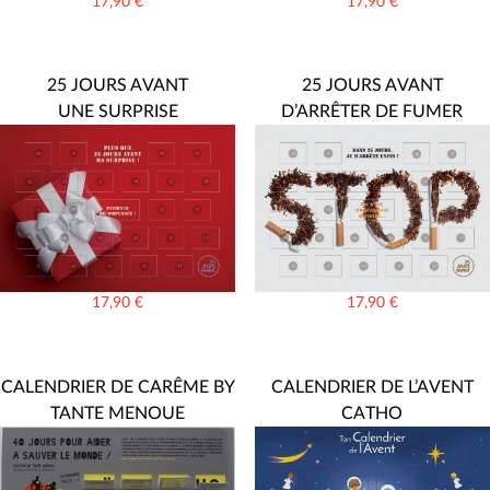
17,90
€
17,90
€
25 JOURS AVANT
25 JOURS AVANT
UNE SURPRISE
D’ARRÊTER DE FUMER
17,90
€
17,90
€
CALENDRIER DE CARÊME BY
CALENDRIER DE L’AVENT
TANTE MENOUE
CATHO