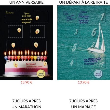
UN ANNIVERSAIRE
UN DÉPART À LA RETRAITE
13,90
€
13,90
€
7 JOURS APRÈS
7 JOURS APRÈS
UN MARATHON
UN MARIAGE