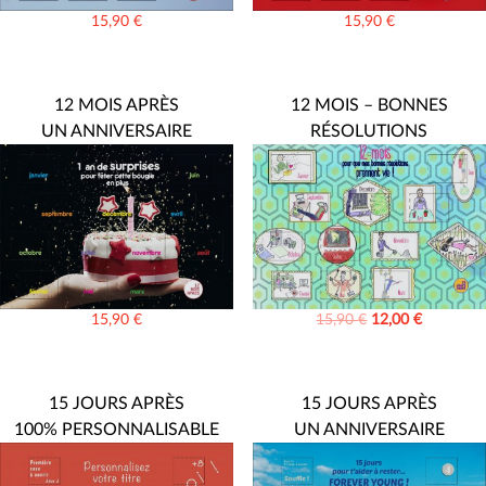
15,90
€
15,90
€
12 MOIS APRÈS
12 MOIS – BONNES
UN ANNIVERSAIRE
RÉSOLUTIONS
15,90
€
15,90
€
12,00
€
15 JOURS APRÈS
15 JOURS APRÈS
100% PERSONNALISABLE
UN ANNIVERSAIRE