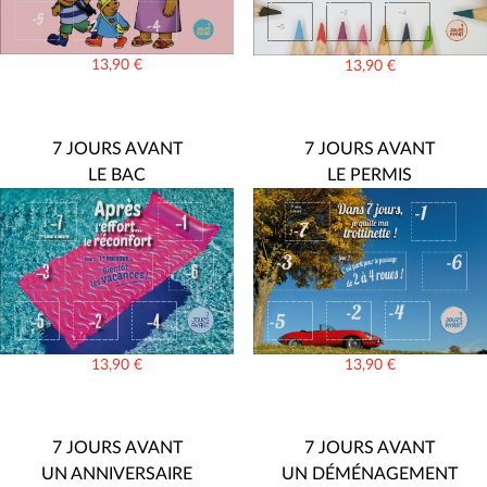
13,90
€
13,90
€
7 JOURS AVANT
7 JOURS AVANT
LE BAC
LE PERMIS
13,90
€
13,90
€
7 JOURS AVANT
7 JOURS AVANT
UN ANNIVERSAIRE
UN DÉMÉNAGEMENT