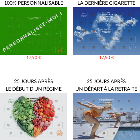
100% PERSONNALISABLE
LA DERNIÈRE CIGARETTE
17,90
€
17,90
€
25 JOURS APRÈS
25 JOURS APRÈS
LE DÉBUT D’UN RÉGIME
UN DÉPART À LA RETRAITE