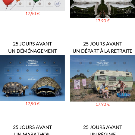
17,90
€
17,90
€
25 JOURS AVANT
25 JOURS AVANT
UN DÉMÉNAGEMENT
UN DÉPART À LA RETRAITE
17,90
€
17,90
€
25 JOURS AVANT
25 JOURS AVANT
UN MARATHON
UN RÉGIME