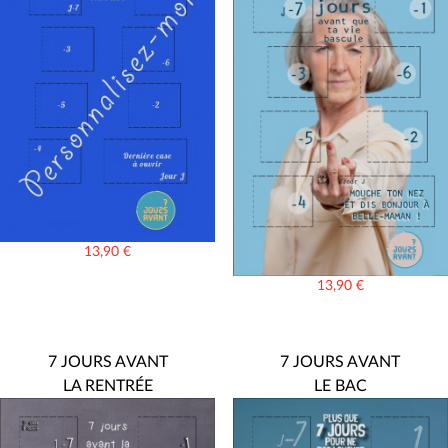
13,90
€
13,90
€
7 JOURS AVANT
7 JOURS AVANT
LA RENTRÉE
LE BAC