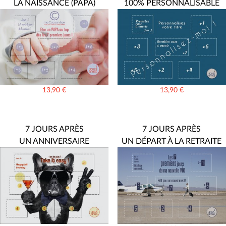
LA NAISSANCE (PAPA)
100% PERSONNALISABLE
13,90
€
13,90
€
7 JOURS APRÈS
7 JOURS APRÈS
UN ANNIVERSAIRE
UN DÉPART À LA RETRAITE