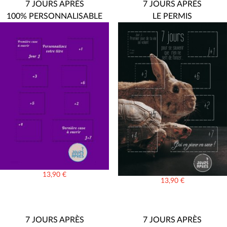
7 JOURS APRÈS
7 JOURS APRÈS
100% PERSONNALISABLE
LE PERMIS
13,90
€
13,90
€
7 JOURS APRÈS
7 JOURS APRÈS