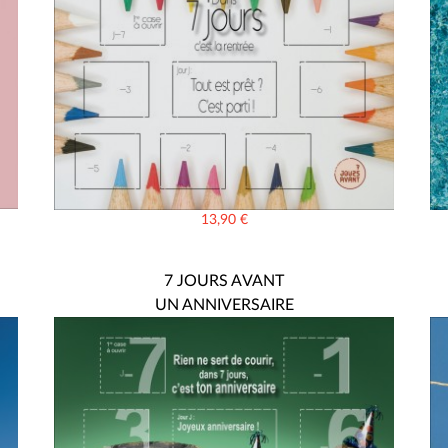
13,90
€
7 JOURS AVANT
UN ANNIVERSAIRE