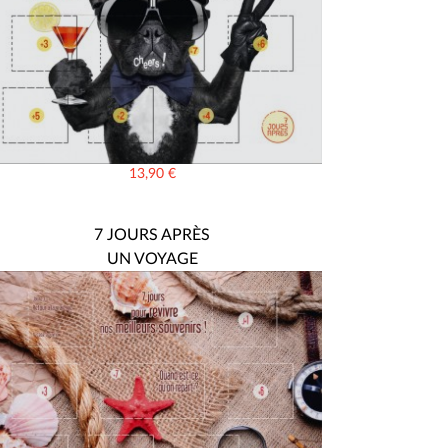
13,90
€
7 JOURS APRÈS
UN VOYAGE