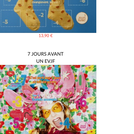
13,90
€
7 JOURS AVANT
UN EVJF