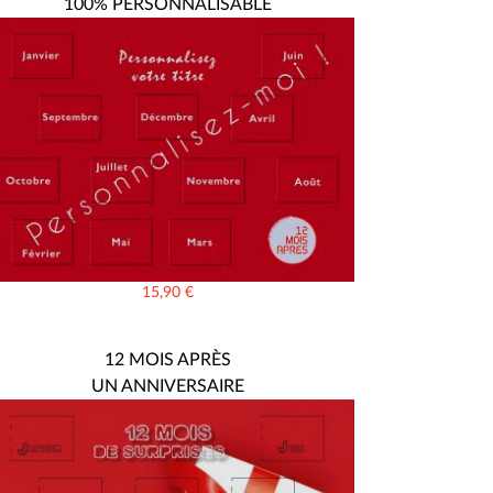
100% PERSONNALISABLE
15,90
€
12 MOIS APRÈS
UN ANNIVERSAIRE