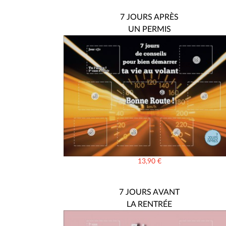
7 JOURS APRÈS
UN PERMIS
13,90
€
7 JOURS AVANT
LA RENTRÉE