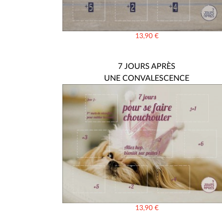
13,90
€
7 JOURS APRÈS
UNE CONVALESCENCE
13,90
€