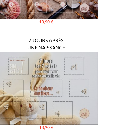
13,90
€
7 JOURS APRÈS
UNE NAISSANCE
13,90
€