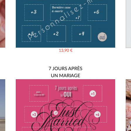
13,90
€
7 JOURS APRÈS
UN MARIAGE