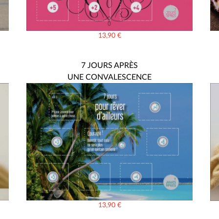
13,90
€
7 JOURS APRÈS
UNE CONVALESCENCE
13,90
€