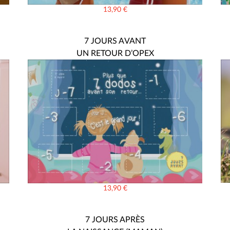
13,90
€
7 JOURS AVANT
UN RETOUR D’OPEX
13,90
€
7 JOURS APRÈS