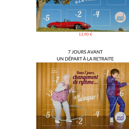
13,90
€
7 JOURS AVANT
UN DÉPART À LA RETRAITE