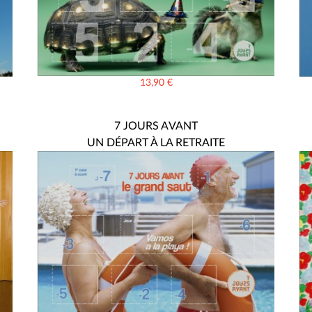
13,90
€
7 JOURS AVANT
UN DÉPART À LA RETRAITE