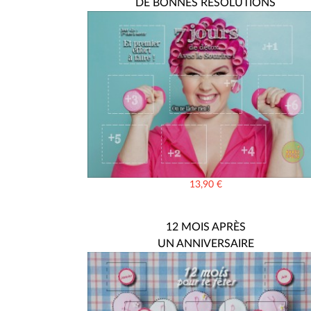
DE BONNES RÉSOLUTIONS
13,90
€
12 MOIS APRÈS
UN ANNIVERSAIRE