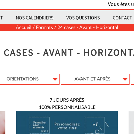
Vous êtes u
PT
NOS CALENDRIERS
VOS QUESTIONS
CONTACT
Accueil
/ Formats / 24 cases - Avant - Horizontal
4 CASES - AVANT - HORIZONT
ORIENTATIONS
AVANT ET APRÈS
7 JOURS APRÈS
100% PERSONNALISABLE