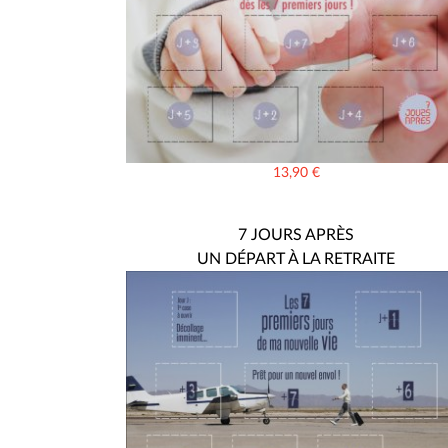
13,90
€
7 JOURS APRÈS
UN DÉPART À LA RETRAITE