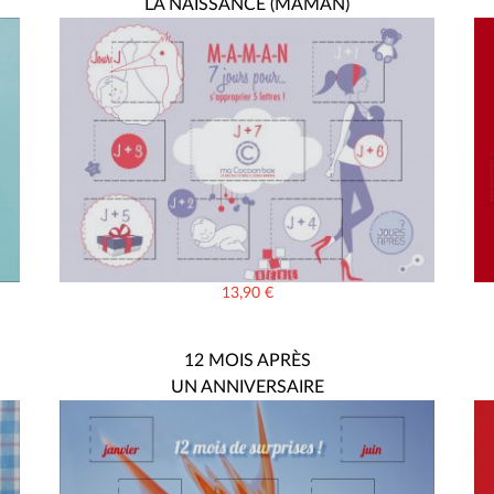
LA NAISSANCE (MAMAN)
13,90
€
12 MOIS APRÈS
UN ANNIVERSAIRE