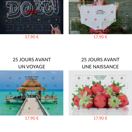
17,90
€
17,90
€
25 JOURS AVANT
25 JOURS AVANT
UN VOYAGE
UNE NAISSANCE
17,90
€
17,90
€