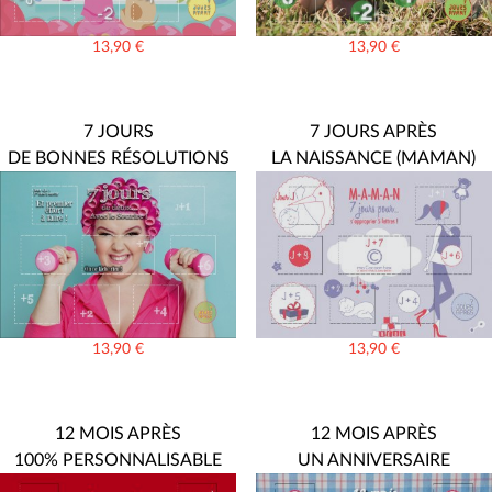
13,90
€
13,90
€
7 JOURS
7 JOURS APRÈS
DE BONNES RÉSOLUTIONS
LA NAISSANCE (MAMAN)
13,90
€
13,90
€
12 MOIS APRÈS
12 MOIS APRÈS
100% PERSONNALISABLE
UN ANNIVERSAIRE