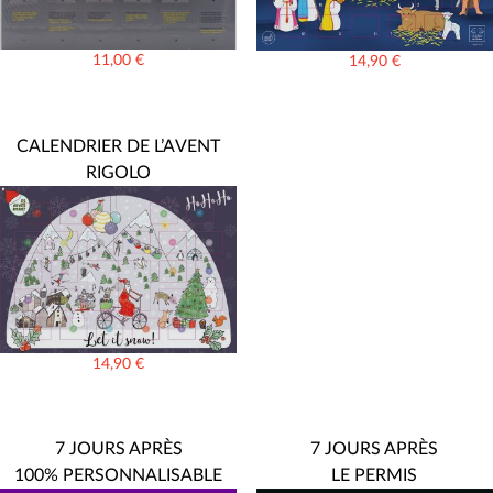
11,00
€
14,90
€
CALENDRIER DE L’AVENT
RIGOLO
14,90
€
7 JOURS APRÈS
7 JOURS APRÈS
100% PERSONNALISABLE
LE PERMIS