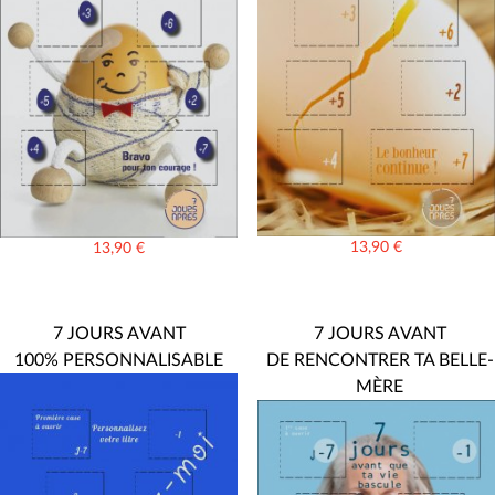
13,90
€
13,90
€
7 JOURS AVANT
7 JOURS AVANT
100% PERSONNALISABLE
DE RENCONTRER TA BELLE-
MÈRE