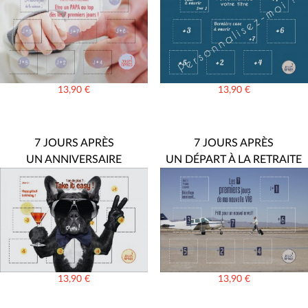
13,90
€
13,90
€
7 JOURS APRÈS
7 JOURS APRÈS
UN ANNIVERSAIRE
UN DÉPART À LA RETRAITE
13,90
€
13,90
€