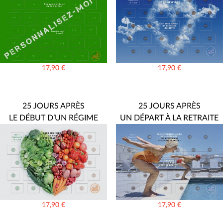
17,90
€
17,90
€
25 JOURS APRÈS
25 JOURS APRÈS
LE DÉBUT D’UN RÉGIME
UN DÉPART À LA RETRAITE
17,90
€
17,90
€