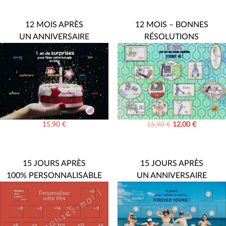
12 MOIS APRÈS
12 MOIS – BONNES
UN ANNIVERSAIRE
RÉSOLUTIONS
15,90
€
15,90
€
12,00
€
15 JOURS APRÈS
15 JOURS APRÈS
100% PERSONNALISABLE
UN ANNIVERSAIRE