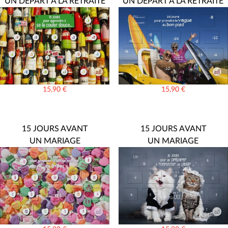
UN DÉPART À LA RETRAITE
UN DÉPART À LA RETRAITE
15,90
€
15,90
€
15 JOURS AVANT
15 JOURS AVANT
UN MARIAGE
UN MARIAGE