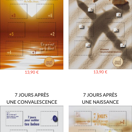
13,90
€
13,90
€
7 JOURS APRÈS
7 JOURS APRÈS
UNE CONVALESCENCE
UNE NAISSANCE