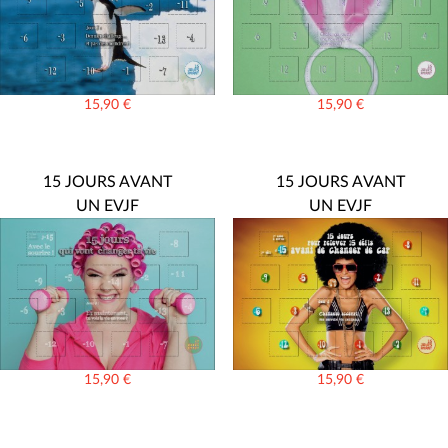
15,90
€
15,90
€
15 JOURS AVANT
15 JOURS AVANT
UN EVJF
UN EVJF
15,90
€
15,90
€