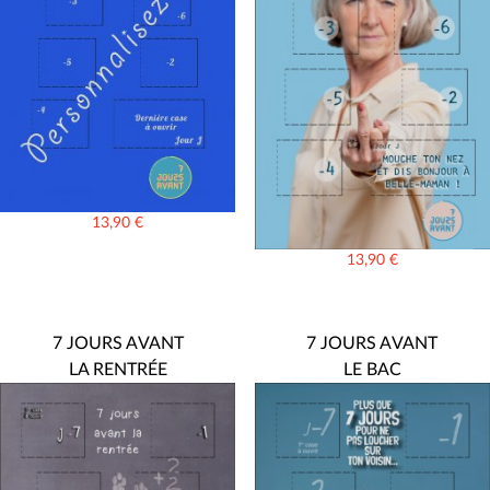
13,90
€
13,90
€
7 JOURS AVANT
7 JOURS AVANT
LA RENTRÉE
LE BAC