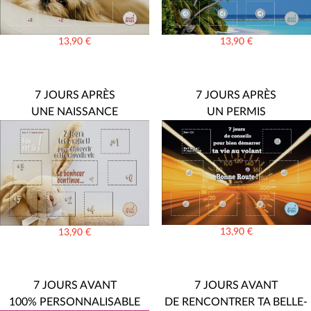
13,90
€
13,90
€
7 JOURS APRÈS
7 JOURS APRÈS
UNE NAISSANCE
UN PERMIS
13,90
€
13,90
€
7 JOURS AVANT
7 JOURS AVANT
100% PERSONNALISABLE
DE RENCONTRER TA BELLE-