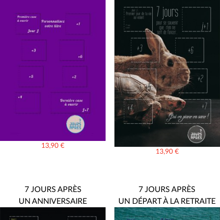
13,90
€
13,90
€
7 JOURS APRÈS
7 JOURS APRÈS
UN ANNIVERSAIRE
UN DÉPART À LA RETRAITE