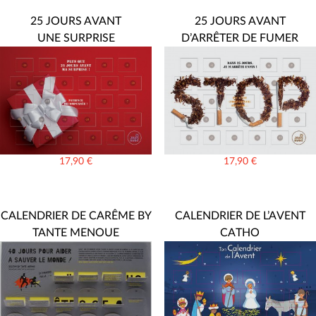
25 JOURS AVANT
25 JOURS AVANT
UNE SURPRISE
D’ARRÊTER DE FUMER
17,90
€
17,90
€
CALENDRIER DE CARÊME BY
CALENDRIER DE L’AVENT
TANTE MENOUE
CATHO