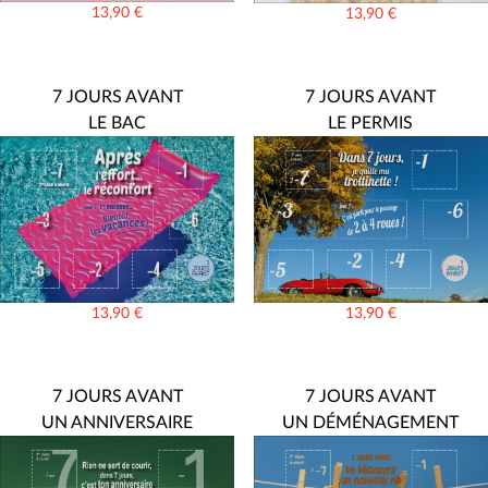
13,90
€
13,90
€
7 JOURS AVANT
7 JOURS AVANT
LE BAC
LE PERMIS
13,90
€
13,90
€
7 JOURS AVANT
7 JOURS AVANT
UN ANNIVERSAIRE
UN DÉMÉNAGEMENT